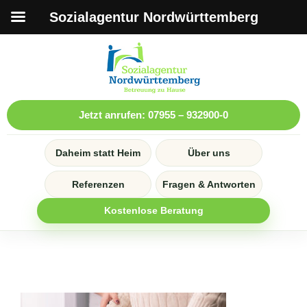
Sozialagentur Nordwürttemberg
Jetzt anrufen: 07955 – 932900-0
Daheim statt Heim
Über uns
Referenzen
Fragen & Antworten
Kostenlose Beratung