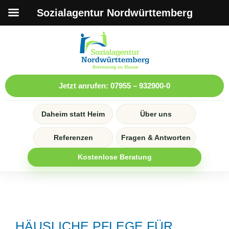
Sozialagentur Nordwürttemberg
Jetzt anrufen: 07955 – 932900-0
Daheim statt Heim
Über uns
Referenzen
Fragen & Antworten
Kostenlose Beratung
HÄUSLICHE PFLEGE FÜR