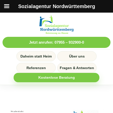
Sozialagentur Nordwürttemberg
Jetzt anrufen: 07955 – 932900-0
Daheim statt Heim
Über uns
Referenzen
Fragen & Antworten
Kostenlose Beratung