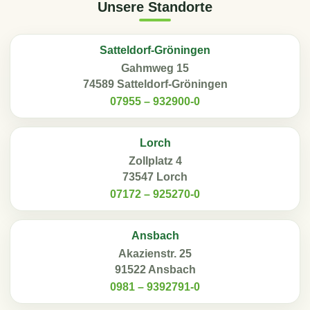
Unsere Standorte
Satteldorf-Gröningen
Gahmweg 15
74589 Satteldorf-Gröningen
07955 – 932900-0
Lorch
Zollplatz 4
73547 Lorch
07172 – 925270-0
Ansbach
Akazienstr. 25
91522 Ansbach
0981 – 9392791-0