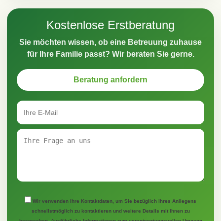
Kostenlose Erstberatung
Sie möchten wissen, ob eine Betreuung zuhause
für Ihre Familie passt? Wir beraten Sie gerne.
Beratung anfordern
Wir verwenden Ihre Kontaktdaten, um Sie bezüglich Ihres Anliegens
schnellstmöglich zu kontaktieren und weitere Details mit Ihnen zu
besprechen. Ausführliche Informationen zum verantwortungsvollen Umgang