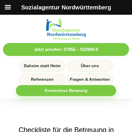
Sozialagentur Nordwürttemberg
Jetzt anrufen: 07955 – 932900-0
Daheim statt Heim
Über uns
Referenzen
Fragen & Antworten
Kostenlose Beratung
Checkliste für die Betreuung in